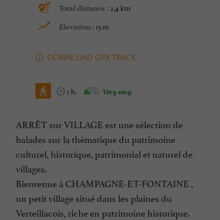
2,4 km
Total distance :
15 m
Elevation :
DOWNLOAD GPX TRACK
1 h.
Very easy
ARRÊT sur VILLAGE est une sélection de
balades sur la thématique du patrimoine
culturel, historique, patrimonial et naturel de
villages.
Bienvenue à CHAMPAGNE-ET-FONTAINE ,
un petit village situé dans les plaines du
Verteillacois, riche en patrimoine historique.