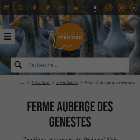
Foies Gras
Saint Geniès
Ferme Auberge des Genestes
Ferme Auberge des
Genestes
Tradition et saveurs du Périgord Noir