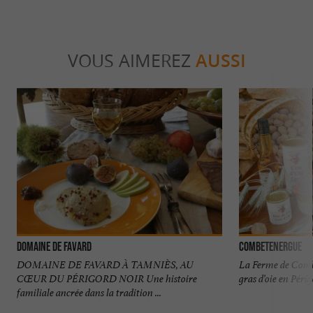
VOUS AIMEREZ
AUSSI
Domaine de Favard
Combetenergue
DOMAINE DE FAVARD À TAMNIÈS, AU
La Ferme de Combe
CŒUR DU PÉRIGORD NOIR Une histoire
gras d’oie en Périg
familiale ancrée dans la tradition ...