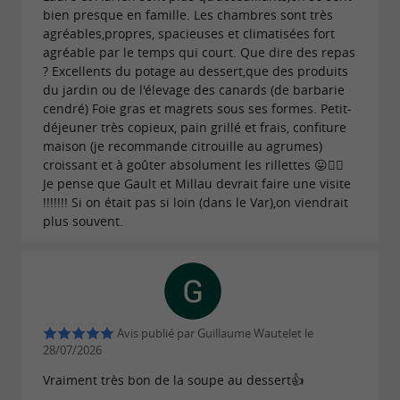
bien presque en famille. Les chambres sont très
agréables,propres, spacieuses et climatisées fort
agréable par le temps qui court. Que dire des repas
? Excellents du potage au dessert,que des produits
du jardin ou de l'élevage des canards (de barbarie
cendré) Foie gras et magrets sous ses formes. Petit-
déjeuner très copieux, pain grillé et frais, confiture
maison (je recommande citrouille au agrumes)
croissant et à goûter absolument les rillettes 😛👍🏿
Je pense que Gault et Millau devrait faire une visite
!!!!!!! Si on était pas si loin (dans le Var),on viendrait
plus souvent.
Avis publié par Guillaume Wautelet le
28/07/2026
Vraiment très bon de la soupe au dessert👍