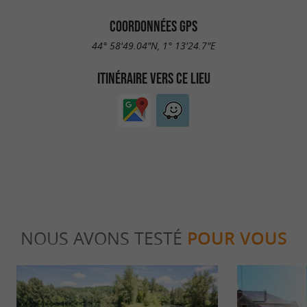
COORDONNÉES GPS
44° 58'49.04"N, 1° 13'24.7"E
ITINÉRAIRE VERS CE LIEU
NOUS AVONS TESTÉ
POUR VOUS