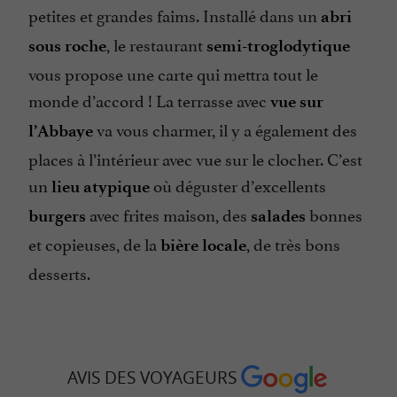
petites et grandes faims. Installé dans un
abri
, le restaurant
sous roche
semi-troglodytique
vous propose une carte qui mettra tout le
monde d’accord ! La terrasse avec
vue sur
va vous charmer, il y a également des
l’Abbaye
places à l’intérieur avec vue sur le clocher. C’est
un
où déguster d’excellents
lieu atypique
avec frites maison, des
bonnes
burgers
salades
et copieuses, de la
, de très bons
bière locale
desserts.
AVIS DES VOYAGEURS