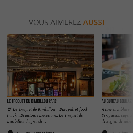
VOUS AIMEREZ
AUSSI
Le Troquet du Bimbillou Parc
AU BUREAU Boulaz
🍺 Le Troquet de Bimbillou – Bar, pub et food
À une encablure d
truck à Brantôme Découvrez Le Troquet de
Périgueux, capital
Bimbillou, la grande ...
de la grande salle d