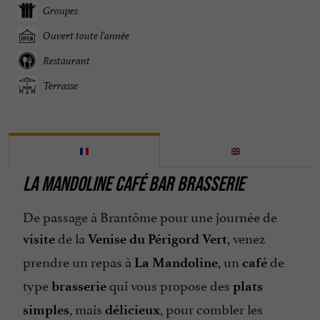
Groupes
Ouvert toute l'année
Restaurant
Terrasse
LA MANDOLINE CAFÉ BAR BRASSERIE
De passage à Brantôme pour une journée de
de la
, venez
visite
Venise du Périgord Vert
prendre un repas à
, un
de
La Mandoline
café
type
qui vous propose des
brasserie
plats
, mais
, pour combler les
simples
délicieux