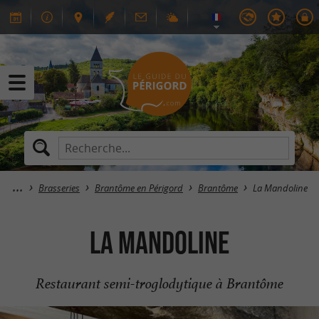
Brasseries
Brantôme en Périgord
Brantôme
La Mandoline
La Mandoline
Restaurant semi-troglodytique à Brantôme