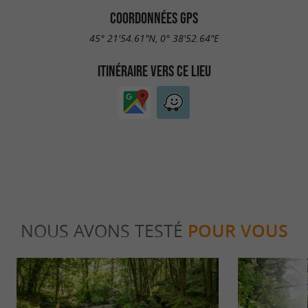
COORDONNÉES GPS
45° 21'54.61"N, 0° 38'52.64"E
ITINÉRAIRE VERS CE LIEU
NOUS AVONS TESTÉ
POUR VOUS