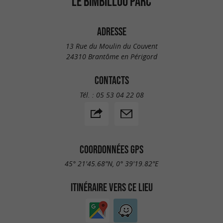
LE BIMBILLOU PARC
ADRESSE
13 Rue du Moulin du Couvent
24310 Brantôme en Périgord
CONTACTS
Tél. :
05 53 04 22 08
COORDONNÉES GPS
45° 21'45.68"N, 0° 39'19.82"E
ITINÉRAIRE VERS CE LIEU