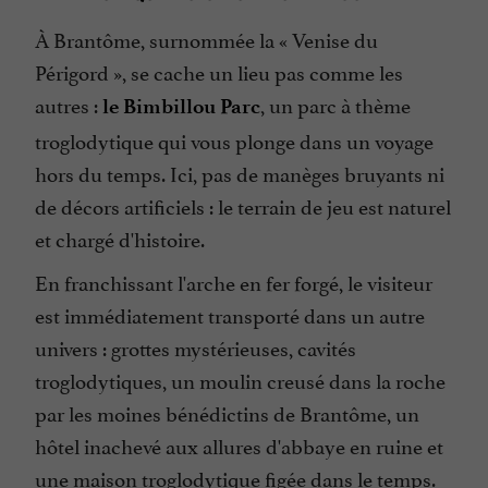
À Brantôme, surnommée la « Venise du
Snack
Périgord », se cache un lieu pas comme les
autres :
, un parc à thème
le Bimbillou Parc
troglodytique qui vous plonge dans un voyage
hors du temps. Ici, pas de manèges bruyants ni
de décors artificiels : le terrain de jeu est naturel
et chargé d'histoire.
En franchissant l'arche en fer forgé, le visiteur
est immédiatement transporté dans un autre
univers : grottes mystérieuses, cavités
troglodytiques, un moulin creusé dans la roche
par les moines bénédictins de Brantôme, un
hôtel inachevé aux allures d'abbaye en ruine et
une maison troglodytique figée dans le temps.