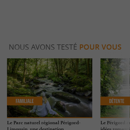
NOUS AVONS TESTÉ
POUR VOUS
Familiale
Détente
Le Parc naturel régional Périgord-
Le Périgord e
Limousin, une destination
idées romant