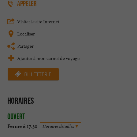
APPELER
Visiter le site Internet
Localiser
Partager
Ajouter à mon carnet de voyage
BILLETTERIE
Horaires
Ouvert
Ferme à 17:30
Horaires détaillés