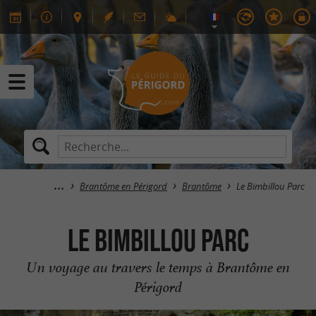
Brantôme en Périgord
Brantôme
Le Bimbillou Parc
Le Bimbillou Parc
Un voyage au travers le temps à Brantôme en
Périgord