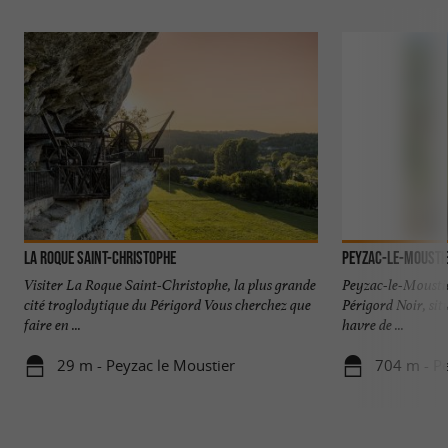
Saint-Léon-sur-Vézère
La Maison Forte de Reignac : Mystérieux
château-falaise du Périgord Noir
La Roque Saint-Christophe : Visite en famille
par tous les temps et toute l’année !
La Roque Saint-Christophe
Peyzac-le-Mousti
Visiter La Roque Saint-Christophe, la plus grande
Peyzac-le-Moustier
cité troglodytique du Périgord Vous cherchez que
Périgord Noir, sit
faire en ...
havre de ...
29 m - Peyzac le Moustier
704 m - Pe