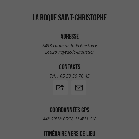
LA ROQUE SAINT-CHRISTOPHE
ADRESSE
2433 route de la Préhistoire
24620 Peyzac-le-Moustier
CONTACTS
Tél. :
05 53 50 70 45
COORDONNÉES GPS
44° 59'18.05"N, 1° 4'11.5"E
ITINÉRAIRE VERS CE LIEU