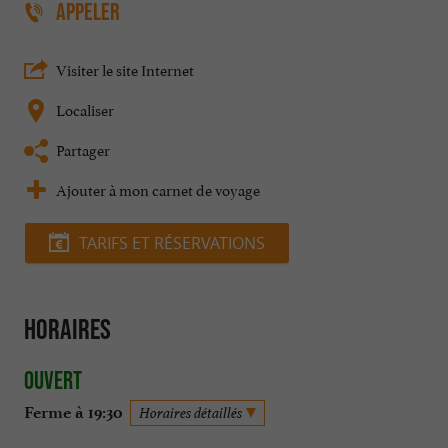
APPELER
Visiter le site Internet
Localiser
Partager
Ajouter à mon carnet de voyage
TARIFS ET RÉSERVATIONS
Horaires
Ouvert
Ferme à 19:30
Horaires détaillés