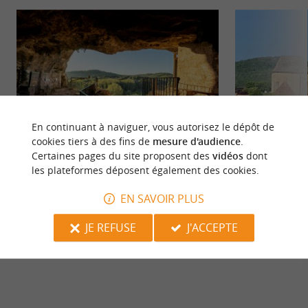
En continuant à naviguer, vous autorisez le dépôt de
cookies tiers à des fins de
mesure d'audience
.
Certaines pages du site proposent des
vidéos
dont
Maison Forte de Reignac
Tursac
les plateformes déposent également des cookies.
Visiter la Maison Forte de Reignac, le château-
Tursac est situé en
falaise unique du Périgord Vous cherchez un
entre Montignac et 
EN SAVOIR PLUS
château à visiter en ...
JE REFUSE
J'ACCEPTE
910 m - Tursac
910 m - Tu