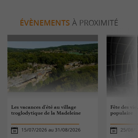
ÉVÈNEMENTS
À PROXIMITÉ
Les vacances d'été au village
Fête des vie
troglodytique de la Madeleine
populaire
15/07/2026 au 31/08/2026
25/08/