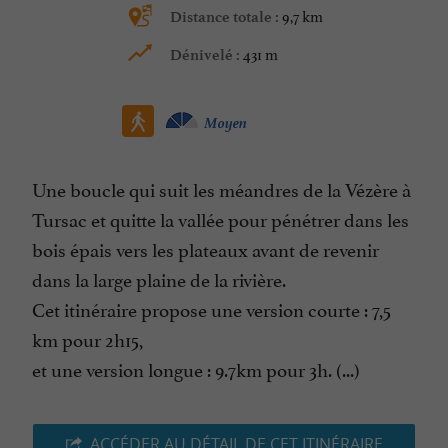
9,7 km
Distance totale :
431 m
Dénivelé :
Moyen
Une boucle qui suit les méandres de la Vézère à
Tursac et quitte la vallée pour pénétrer dans les
bois épais vers les plateaux avant de revenir
dans la large plaine de la rivière.
Cet itinéraire propose une version courte : 7,5
km pour 2h15,
et une version longue : 9.7km pour 3h. (...)
ACCÉDER AU DÉTAIL DE CET ITINÉRAIRE