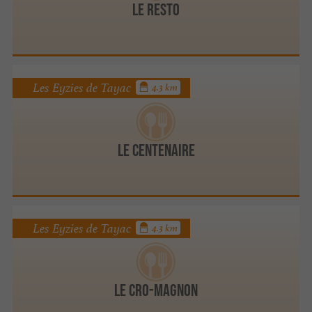
Le restO
Les Eyzies de Tayac
4.3 km
LE CENTENAIRE
Les Eyzies de Tayac
4.3 km
Le Cro-Magnon