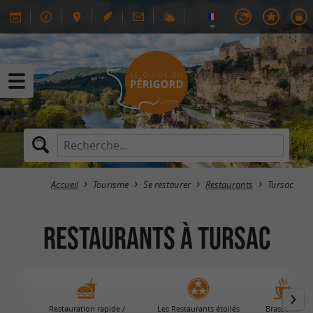
Accueil
Tourisme
Se restaurer
Restaurants
Tursac
Restaurants à Tursac
Restauration rapide /
Les Restaurants étoilés
Brasseries