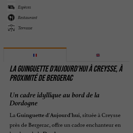
Espèces
Restaurant
Terrasse
LA GUINGUETTE D'AUJOURD'HUI À CREYSSE, À
PROXIMITÉ DE BERGERAC
Un cadre idyllique au bord de la
Dordogne
La
, située à Creysse
Guinguette d'Aujourd'hui
près de Bergerac, offre un cadre enchanteur en
bordure de la
.