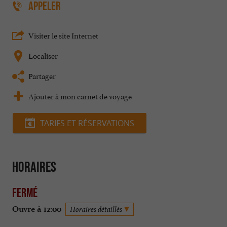
APPELER
Visiter le site Internet
Localiser
Partager
Ajouter à mon carnet de voyage
TARIFS ET RÉSERVATIONS
Horaires
Fermé
Ouvre à 12:00
Horaires détaillés