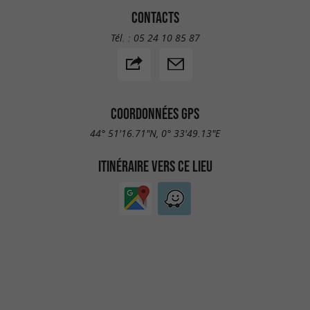
CONTACTS
Tél. :
05 24 10 85 87
COORDONNÉES GPS
44° 51'16.71"N, 0° 33'49.13"E
ITINÉRAIRE VERS CE LIEU