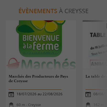
ÉVÈNEMENTS
À CREYSSE
Marchés des Producteurs de Pays
La table de
de Creysse
18/07/2026 au 22/08/2026
08/08/
60 m - Creysse
162 m -