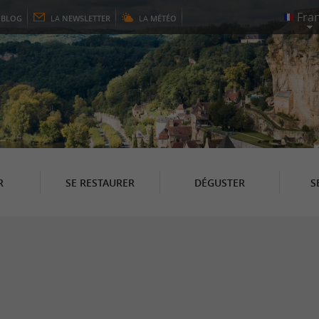
E
BLOG
LA
NEWSLETTER
LA
MÉTÉO
R
SE RESTAURER
DÉGUSTER
S