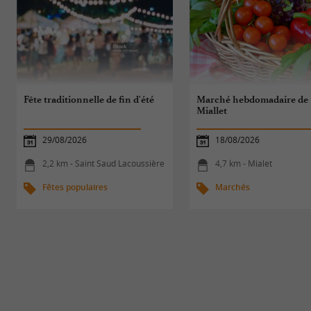
Fête traditionnelle de fin d'été
Marché hebdomadaire de
Miallet
29/08/2026
18/08/2026
2,2 km - Saint Saud Lacoussière
4,7 km - Mialet
Fêtes populaires
Marchés