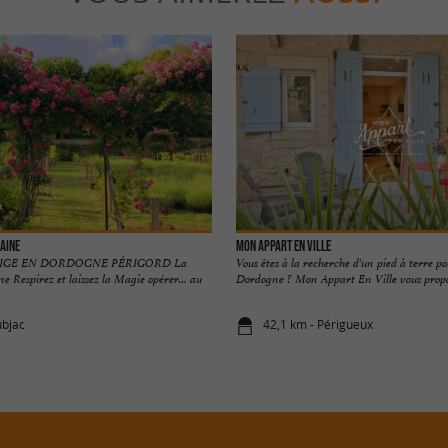
aine
Mon Appart En Ville
TIGE EN DORDOGNE PÉRIGORD La
Vous êtes à la recherche d'un pied à terre p
e Respirez et laissez la Magie opérer… au
Dordogne ? Mon Appart En Ville vous propose
ubjac
42,1 km - Périgueux