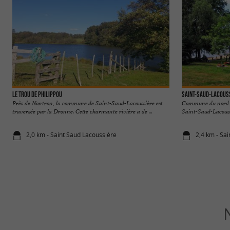
Le Trou de Philippou
Saint-Saud-Lacous
Près de Nontron, la commune de Saint-Saud-Lacoussière est
Commune du nord d
traversée par la Dronne. Cette charmante rivière a de ...
Saint-Saud-Lacoussi
2,0 km - Saint Saud Lacoussière
2,4 km - Sa