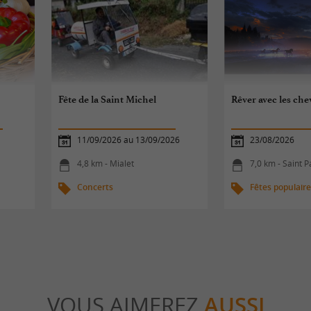
Fête de la Saint Michel
Rêver avec les ch
11/09/2026 au 13/09/2026
23/08/2026
4,8 km - Mialet
7,0 km - Saint Pa
Concerts
Fêtes populair
VOUS AIMEREZ
AUSSI