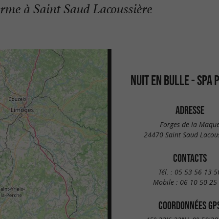
arme à Saint Saud Lacoussière
NUIT EN BULLE - SPA 
ADRESSE
Forges de la Maqu
24470 Saint Saud Lacou
CONTACTS
Tél. :
05 53 56 13 5
Mobile :
06 10 50 25
COORDONNÉES GP