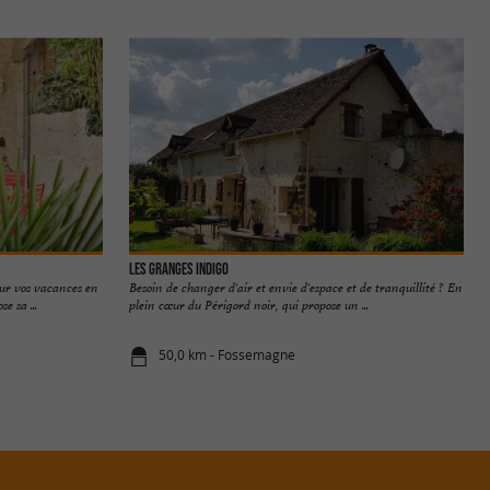
Les Granges Indigo
our vos vacances en
Besoin de changer d'air et envie d'espace et de tranquillité ? En
 sa ...
plein cœur du Périgord noir, qui propose un ...
50,0 km - Fossemagne