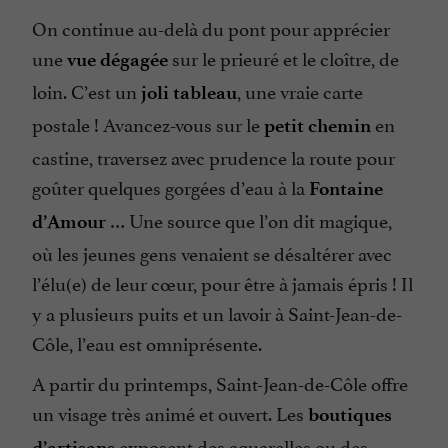
On continue au-delà du pont pour apprécier
une
sur le prieuré et le cloître, de
vue dégagée
loin. C’est un
, une vraie carte
joli tableau
postale ! Avancez-vous sur le
en
petit chemin
castine, traversez avec prudence la route pour
goûter quelques gorgées d’eau à la
Fontaine
… Une source que l’on dit magique,
d’Amour
où les jeunes gens venaient se désaltérer avec
l’élu(e) de leur cœur, pour être à jamais épris ! Il
y a plusieurs puits et un lavoir à Saint-Jean-de-
Côle, l’eau est omniprésente.
A partir du printemps, Saint-Jean-de-Côle offre
un visage très animé et ouvert. Les
boutiques
exposent des aquarelles ou des
d’artisans