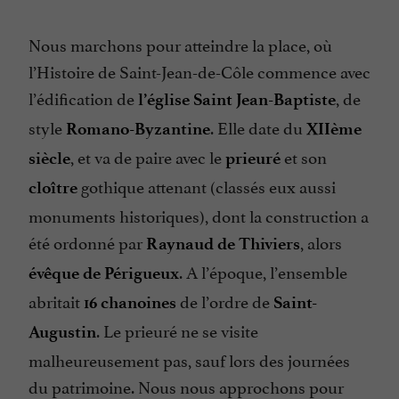
Nous marchons pour atteindre la place, où
l’Histoire de Saint-Jean-de-Côle commence avec
l’édification de
, de
l’église Saint Jean-Baptiste
style
. Elle date du
Romano-Byzantine
XIIème
, et va de paire avec le
et son
siècle
prieuré
gothique attenant (classés eux aussi
cloître
monuments historiques), dont la construction a
été ordonné par
, alors
Raynaud de Thiviers
. A l’époque, l’ensemble
évêque de Périgueux
abritait
de l’ordre de
16 chanoines
Saint-
. Le prieuré ne se visite
Augustin
malheureusement pas, sauf lors des journées
du patrimoine. Nous nous approchons pour