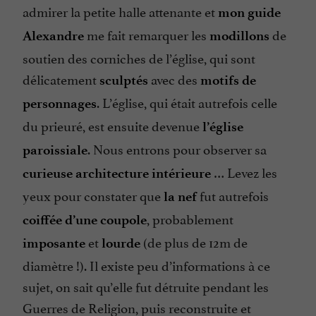
admirer la petite halle attenante et
mon guide
me fait remarquer les
de
Alexandre
modillons
soutien des corniches de l’église, qui sont
délicatement
avec des
sculptés
motifs de
. L’église, qui était autrefois celle
personnages
du prieuré, est ensuite devenue
l’église
. Nous entrons pour observer sa
paroissiale
… Levez les
curieuse architecture intérieure
yeux pour constater que
fut autrefois
la nef
, probablement
coiffée d’une coupole
et
(de plus de 12m de
imposante
lourde
diamètre !). Il existe peu d’informations à ce
sujet, on sait qu’elle fut détruite pendant les
Guerres de Religion, puis reconstruite et