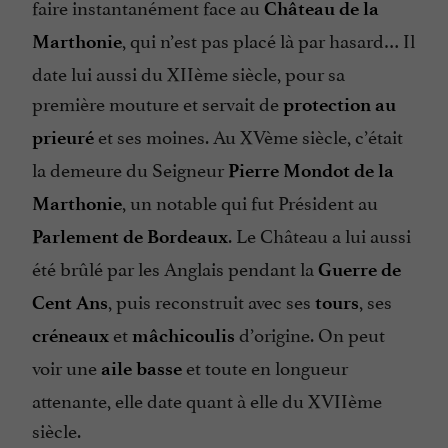
faire instantanément face au
Château de la
, qui n’est pas placé là par hasard… Il
Marthonie
date lui aussi du XIIème siècle, pour sa
première mouture et servait de
protection au
et ses moines. Au XVème siècle, c’était
prieuré
la demeure du Seigneur
Pierre Mondot de la
, un notable qui fut Président au
Marthonie
. Le Château a lui aussi
Parlement de Bordeaux
été brûlé par les Anglais pendant la
Guerre de
, puis reconstruit avec ses
, ses
Cent Ans
tours
et
d’origine. On peut
créneaux
mâchicoulis
voir une
et toute en longueur
aile basse
attenante, elle date quant à elle du XVIIème
siècle.