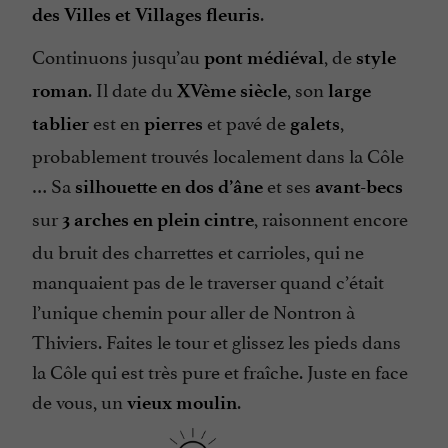
.
des Villes et Villages fleuris
Continuons jusqu’au
, de
pont médiéval
style
. Il date du
, son
roman
XVème siècle
large
est en
et pavé de
,
tablier
pierres
galets
probablement trouvés localement dans la Côle
… Sa
et ses
silhouette en dos d’âne
avant-becs
sur
, raisonnent encore
3 arches en plein cintre
du bruit des charrettes et carrioles, qui ne
manquaient pas de le traverser quand c’était
l’unique chemin pour aller de Nontron à
Thiviers. Faites le tour et glissez les pieds dans
la Côle qui est très pure et fraîche. Juste en face
de vous, un
.
vieux moulin