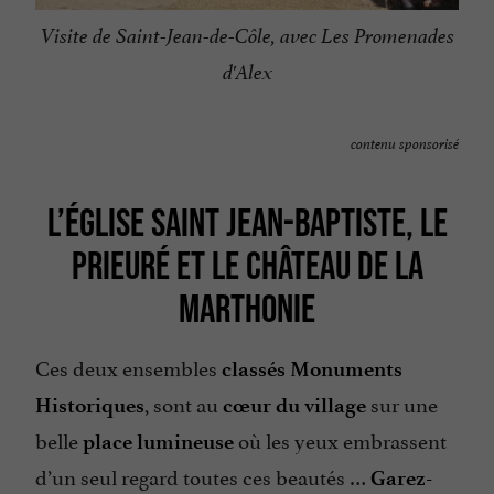
Visite de Saint-Jean-de-Côle, avec Les Promenades
d'Alex
contenu sponsorisé
L’ÉGLISE SAINT JEAN-BAPTISTE, LE
PRIEURÉ ET LE CHÂTEAU DE LA
MARTHONIE
Ces deux ensembles
classés Monuments
, sont au
sur une
Historiques
cœur du village
belle
où les yeux embrassent
place lumineuse
d’un seul regard toutes ces beautés …
Garez-