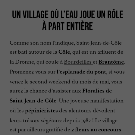
UN VILLAGE OÙ L’EAU JOUE UN RÔLE
À PART ENTIÈRE
Comme son nom l’indique, Saint-Jean-de-Côle
est bâti autour de la
, qui est un affluent de
Côle
la Dronne, qui coule à
Bourdeilles
et
.
Brantôme
Promenez-vous sur
, si vous
l’esplanade du pont
venez le second weekend du mois de mai, vous
aurez la chance d’assister aux
Floralies de
. Une joyeuse manifestation
Saint-Jean-de-Côle
où les
des alentours dévoilent
pépiniéristes
leurs trésors végétaux depuis 1982 ! Le village
est par ailleurs gratifié de
2 fleurs au concours