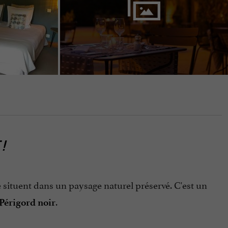
 !
se situent dans un paysage naturel préservé. C'est un
.
Périgord noir