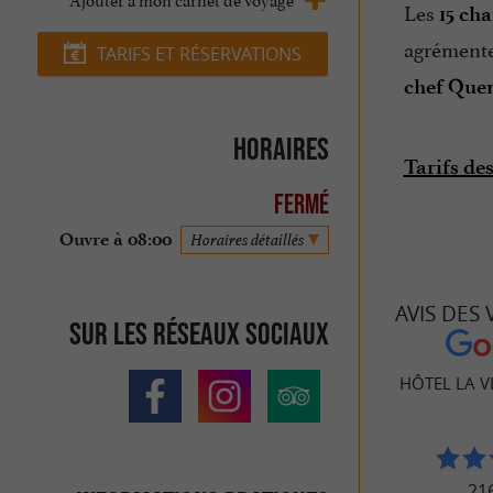
Les
15 cha
agrémente
TARIFS ET RÉSERVATIONS
chef Que
Horaires
Tarifs de
Fermé
Ouvre à 08:00
Horaires détaillés
AVIS DES
Sur les réseaux sociaux
HÔTEL LA V
216