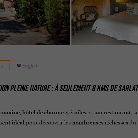
is
English
ION PLEINE NATURE : À SEULEMENT 8 KMS DE SARLAT
,
et son
, 
 Romaine
hôtel de charme 4 étoiles
restaurant
pour découvrir les
du
ent idéal
nombreuses richesses