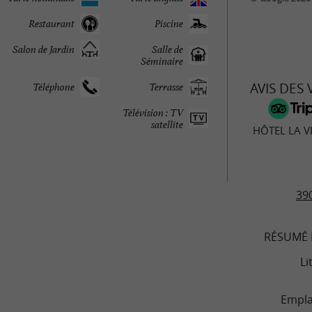
Restaurant
Piscine
Salon de Jardin
Salle de
Séminaire
AVIS DES
Téléphone
Terrasse
Télévision : TV
satellite
HÔTEL LA V
390
RÉSUMÉ 
Li
Empl