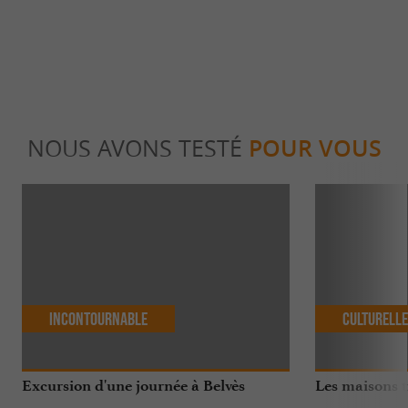
NOUS AVONS TESTÉ
POUR VOUS
Incontournable
Culturell
Excursion d'une journée à Belvès
Les maisons t