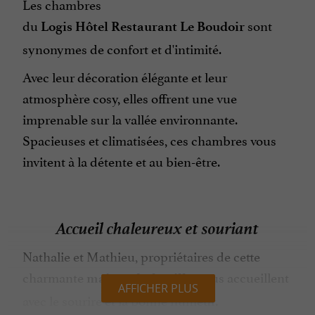
Les chambres
du
sont
Logis Hôtel Restaurant Le Boudoir
synonymes de confort et d'intimité.
Avec leur décoration élégante et leur
atmosphère cosy, elles offrent une vue
imprenable sur la vallée environnante.
Spacieuses et climatisées, ces chambres vous
invitent à la détente et au bien-être.
Accueil chaleureux et souriant
Nathalie et Mathieu, propriétaires de cette
charmante
, vous accueillent
maison de famille
AFFICHER PLUS
avec le sourire et la bonne humeur.