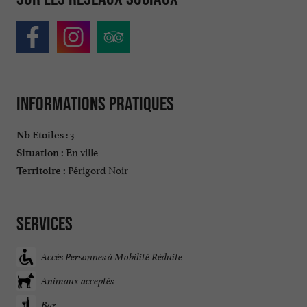
Informations pratiques
: 3
Nb Etoiles
En ville
Situation :
Périgord Noir
Territoire :
Services
Accès Personnes à Mobilité Réduite
Animaux acceptés
Bar