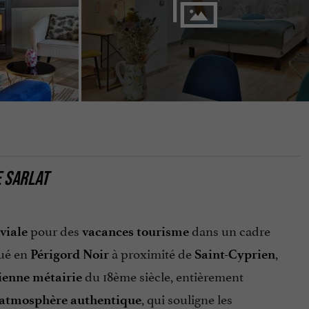
E SARLAT
pour des
dans un cadre
viale
vacances tourisme
tué en
à proximité de
,
Périgord Noir
Saint-Cyprien
du 18ème siècle, entièrement
ienne métairie
, qui souligne les
atmosphère authentique