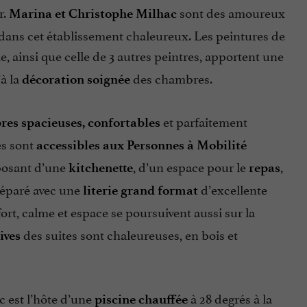
r.
sont des amoureux
Marina et Christophe Milhac
r dans cet établissement chaleureux. Les peintures de
e, ainsi que celle de 3 autres peintres, apportent une
à la
des chambres.
décoration soignée
et parfaitement
es spacieuses, confortables
es sont
accessibles aux Personnes à Mobilité
sposant d’une
, d’un espace pour le
,
kitchenette
repas
séparé avec une
d’excellente
literie grand format
ort, calme et espace se poursuivent aussi sur la
des suites sont chaleureuses, en bois et
ives
c est l’hôte d’une
à 28 degrés à la
piscine chauffée