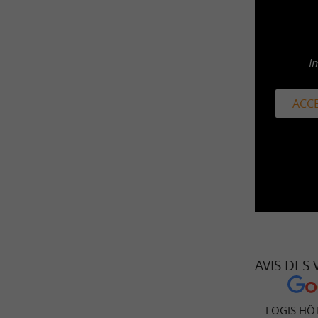
I
ACCE
AVIS DES
LOGIS HÔT