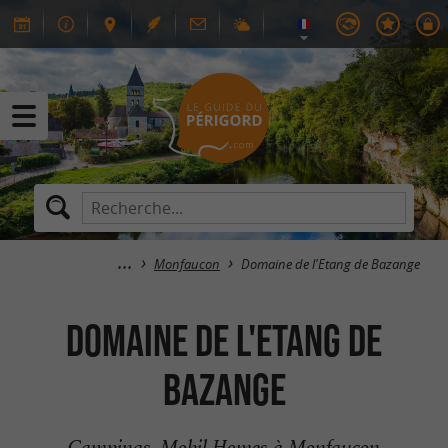
Monfaucon
Domaine de l'Etang de Bazange
Domaine de l'Etang de
Bazange
Campings, Mobil Homes à Monfaucon