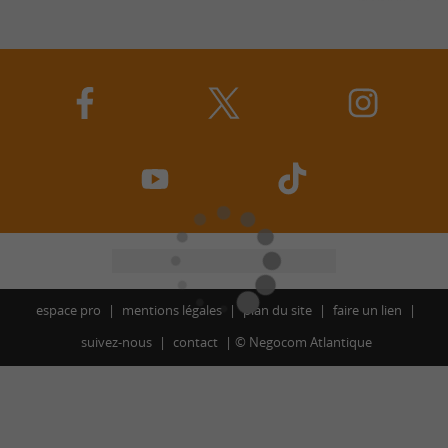
espace pro
mentions légales
plan du site
faire un lien
suivez-nous
contact
©
Negocom Atlantique