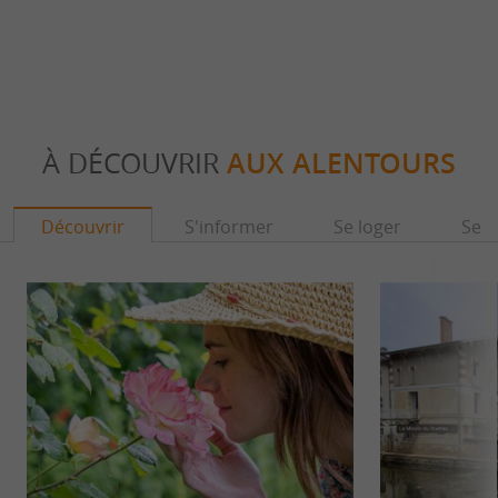
À DÉCOUVRIR
AUX ALENTOURS
Découvrir
S'informer
Se loger
Se r