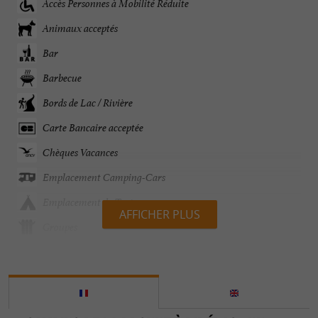
Accès Personnes à Mobilité Réduite
Animaux acceptés
Bar
Barbecue
Bords de Lac / Rivière
Carte Bancaire acceptée
Chèques Vacances
Emplacement Camping-Cars
Emplacement de Tentes
AFFICHER PLUS
Groupes
Jardin
Ouvert 7 jours sur 7
Parking