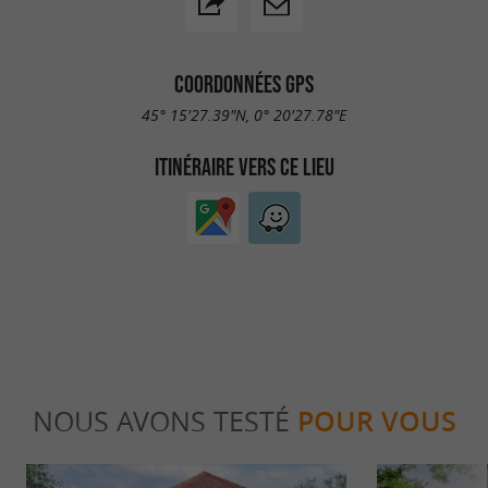
COORDONNÉES GPS
45° 15'27.39"N, 0° 20'27.78"E
ITINÉRAIRE VERS CE LIEU
NOUS AVONS TESTÉ
POUR VOUS