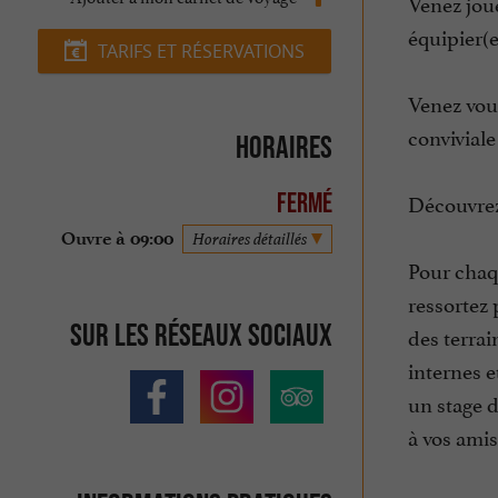
Venez jou
équipier(e
TARIFS ET RÉSERVATIONS
Venez vou
conviviale
Horaires
Découvrez 
Fermé
Ouvre à 09:00
Horaires détaillés
Pour chaqu
ressortez 
Sur les réseaux sociaux
des terrai
internes e
un stage 
à vos amis