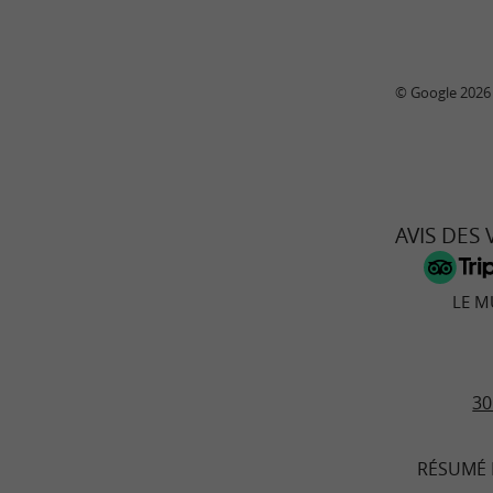
© Google 2026
AVIS DES
LE 
30
RÉSUMÉ 