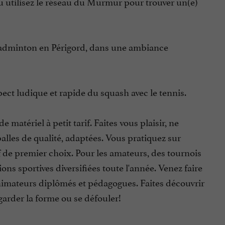
u utilisez le réseau du Murmur pour trouver un(e)
badminton en Périgord, dans une ambiance
pect ludique et rapide du squash avec le tennis.
matériel à petit tarif. Faites vous plaisir, ne
balles de qualité, adaptées. Vous pratiquez sur
 de premier choix. Pour les amateurs, des tournois
ns sportives diversifiées toute l'année. Venez faire
nimateurs diplômés et pédagogues. Faites découvrir
garder la forme ou se défouler!