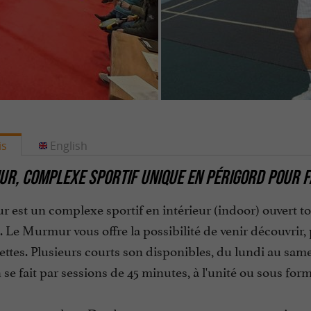
is
English
R, COMPLEXE SPORTIF UNIQUE EN PÉRIGORD POUR F
est un complexe sportif en intérieur (indoor) ouvert tou
 Le Murmur vous offre la possibilité de venir découvrir, 
ttes. Plusieurs courts son disponibles, du lundi au same
n se fait par sessions de 45 minutes, à l'unité ou sous f