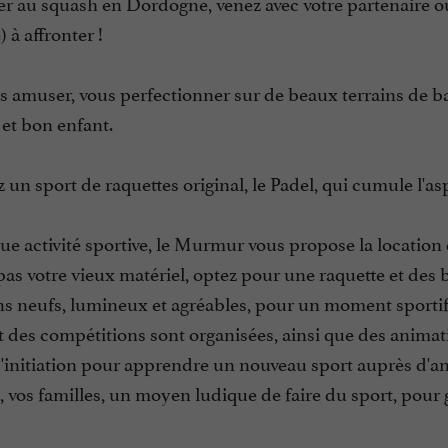
er au squash en Dordogne, venez avec votre partenaire o
) à affronter !
s amuser, vous perfectionner sur de beaux terrains de 
 et bon enfant.
un sport de raquettes original, le Padel, qui cumule l'as
e activité sportive, le Murmur vous propose la location de 
pas votre vieux matériel, optez pour une raquette et des 
ns neufs, lumineux et agréables, pour un moment sportif
t des compétitions sont organisées, ainsi que des animatio
d'initiation pour apprendre un nouveau sport auprès d'a
, vos familles, un moyen ludique de faire du sport, pour 