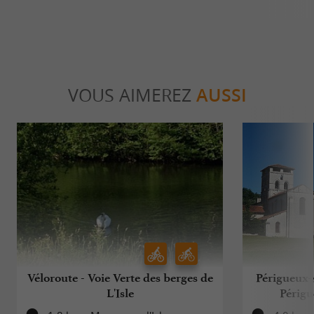
VOUS AIMEREZ
AUSSI
Véloroute - Voie Verte des berges de
Périgueux-
L'Isle
Périgu