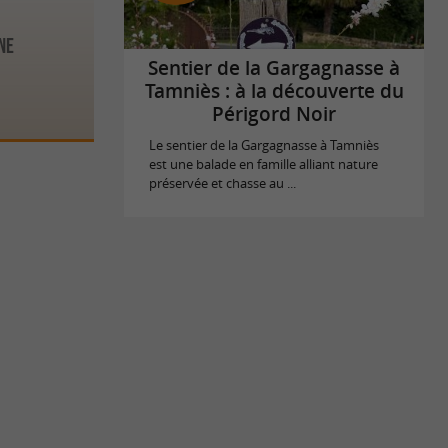
ne
Sentier de la Gargagnasse à
Tamniès : à la découverte du
Périgord Noir
Le sentier de la Gargagnasse à Tamniès
est une balade en famille alliant nature
préservée et chasse au ...