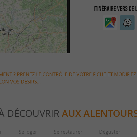
ITINÉRAIRE VERS CE 
EMENT ? PRENEZ LE CONTRÔLE DE VOTRE FICHE ET MODIFIEZ
LON VOS DÉSIRS...
À DÉCOUVRIR
AUX ALENTOUR
r
Se loger
Se restaurer
Déguster