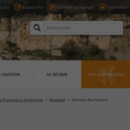
Espace Pro
Carnets de Voyage
Connexion
E DIVERTIR
SE RÉUNIR
TOP EXPÉRIENCES
s Producteurs de bergerac
Monestier
Domaine Tourmentine