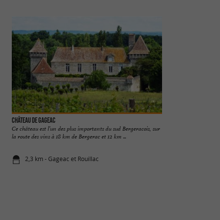
Château de Gageac
SAUSSIGNAC
Ce château est l’un des plus importants du sud Bergeracois, sur
L’église de Saussig
la route des vins à 18 km de Bergerac et 12 km ...
remplacée au XIXème
2,3 km - Gageac et Rouillac
2,6 km - Sa