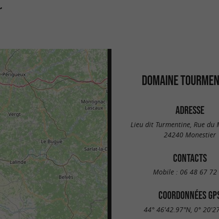
r
DOMAINE TOURMEN
ADRESSE
Lieu dit Turmentine, Rue du
24240 Monestier
CONTACTS
Mobile :
06 48 67 72
COORDONNÉES GP
44° 46'42.97"N, 0° 20'2