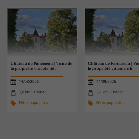
Château de Panisseau | Visite de
Château de Panisseau | Vis
la propriété viticole 16h
la propriété viticole 11h
14/08/2026
14/09/2026
2,8 km - Thénac
2,8 km - Thénac
Fêtes populaires
Fêtes populaires