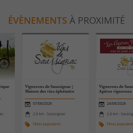
ÉVÈNEMENTS
À PROXIMITÉ
trique
Vignerons de Saussignac |
Vignerons de Saus
Maison des vins éphémère
Apéros vignerons
07/08/2026
24/08/2026
lac
2,6 km - Saussignac
2,6 km - Saussi
Fêtes populaires
Fêtes populair