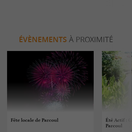
ÉVÈNEMENTS
À PROXIMITÉ
Fête locale de Parcoul
Été Actif :
Parcoul