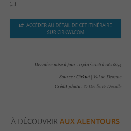
(...)
ACCÉDER AU DÉTAIL DE CET ITINÉRAIRE
SUR CIRKWI.COM
Dernière mise à jour :
03/01/2026 à 06:08:54
Source :
Cirkwi
| Val de Dronne
Crédit photo :
© Déclic & Décolle
À DÉCOUVRIR
AUX ALENTOURS