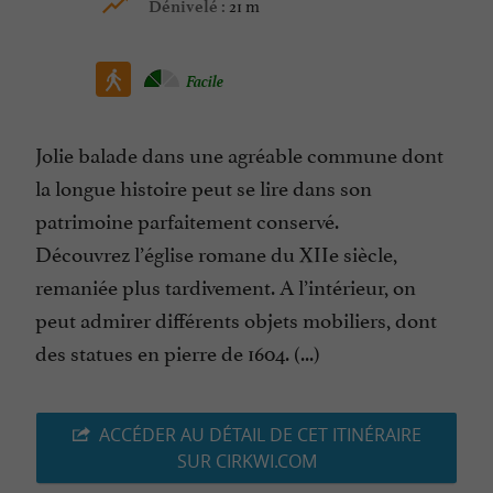
21 m
Dénivelé :
Facile
Jolie balade dans une agréable commune dont
la longue histoire peut se lire dans son
patrimoine parfaitement conservé.
Découvrez l’église romane du XIIe siècle,
remaniée plus tardivement. A l’intérieur, on
peut admirer différents objets mobiliers, dont
des statues en pierre de 1604. (...)
ACCÉDER AU DÉTAIL DE CET ITINÉRAIRE
SUR CIRKWI.COM