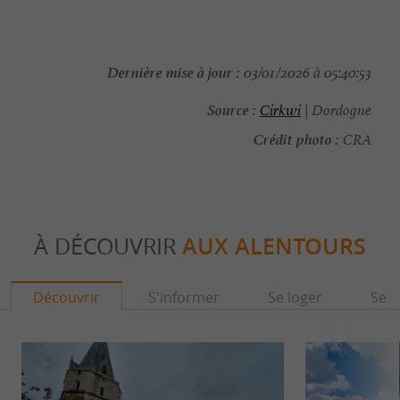
Dernière mise à jour :
03/01/2026 à 05:40:53
Source :
Cirkwi
| Dordogne
Crédit photo :
CRA
À DÉCOUVRIR
AUX ALENTOURS
Découvrir
S'informer
Se loger
Se r