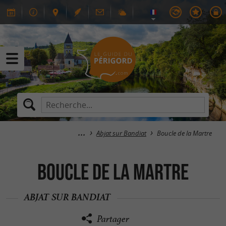
Abjat sur Bandiat
Boucle de la Martre
Boucle de la Martre
ABJAT SUR BANDIAT
Partager