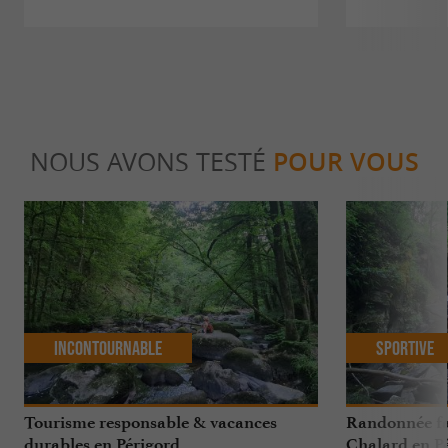
NOUS AVONS TESTÉ
POUR VOUS
Incontournable
Sportive
Tourisme responsable & vacances
Randonnée fa
durables en Périgord
Chalard en Pé