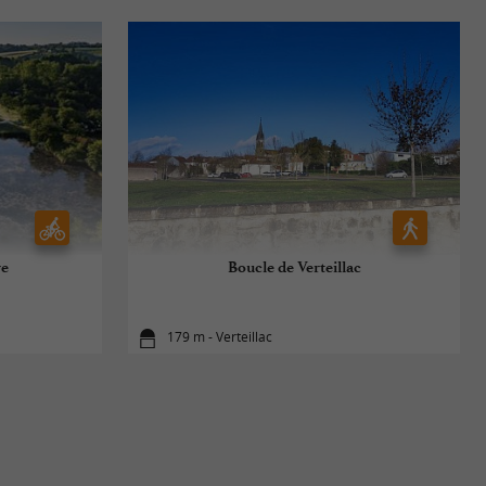
re
Boucle de Verteillac
179 m - Verteillac