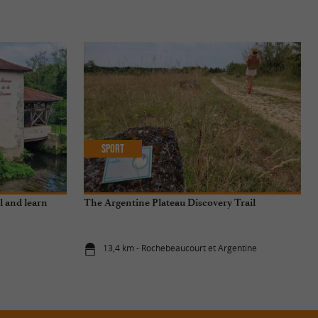
Sport
l and learn
The Argentine Plateau Discovery Trail
13,4 km - Rochebeaucourt et Argentine