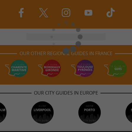
OUR OTHER REGIONAL GUIDES IN FRANCE
OUR CITY GUIDES IN EUROPE