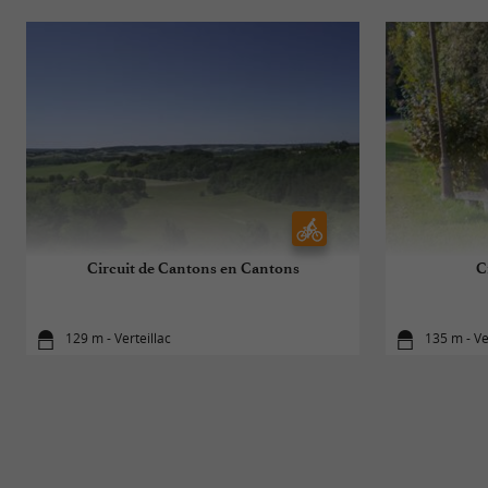
Circuit de Cantons en Cantons
C
129 m - Verteillac
135 m - Ve