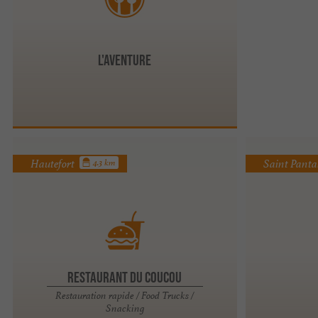
L'Aventure
Hautefort
Saint Panta
4.3 km
Restaurant du Coucou
Restauration rapide / Food Trucks /
Snacking