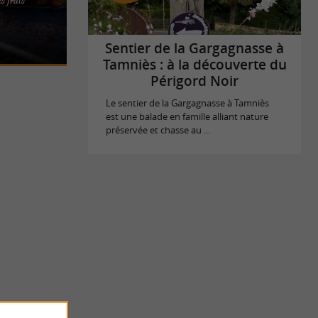
 vivre au
 Noir Une
Sentier de la Gargagnasse à
Tamniès : à la découverte du
Périgord Noir
Le sentier de la Gargagnasse à Tamniès
est une balade en famille alliant nature
préservée et chasse au ...