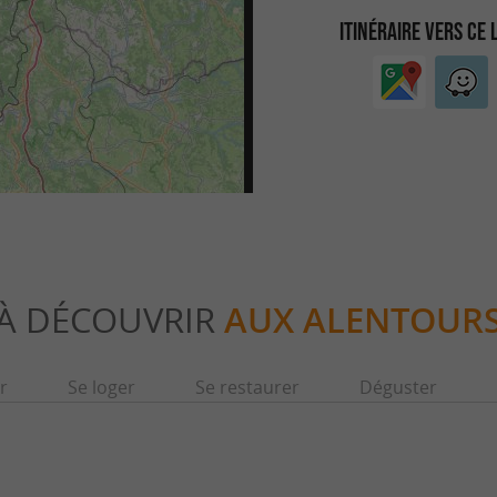
ITINÉRAIRE VERS CE 
À DÉCOUVRIR
AUX ALENTOUR
r
Se loger
Se restaurer
Déguster