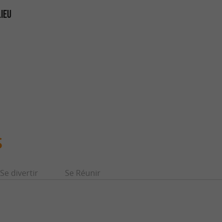
LIEU
S
Se divertir
Se Réunir