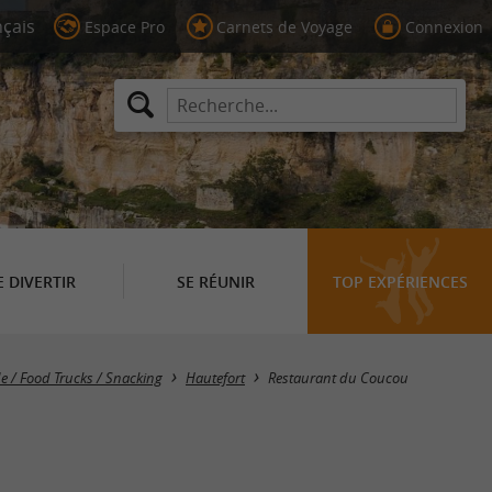
Espace Pro
Carnets de Voyage
Connexion
E DIVERTIR
SE RÉUNIR
TOP EXPÉRIENCES
e / Food Trucks / Snacking
Hautefort
Restaurant du Coucou