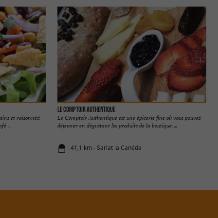
Le Comptoir Authentique
ins et raisonnés!
Le Comptoir Authentique est une épicerie fine où vous pouvez
́ ...
déjeuner en dégustant les produits de la boutique. ...
41,1 km - Sarlat la Canéda