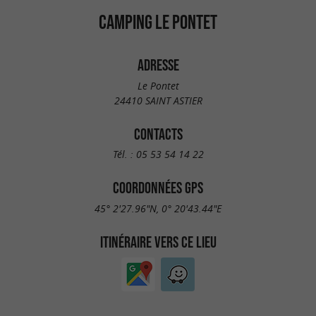
CAMPING LE PONTET
ADRESSE
Le Pontet
24410 SAINT ASTIER
CONTACTS
Tél. :
05 53 54 14 22
COORDONNÉES GPS
45° 2'27.96"N, 0° 20'43.44"E
ITINÉRAIRE VERS CE LIEU