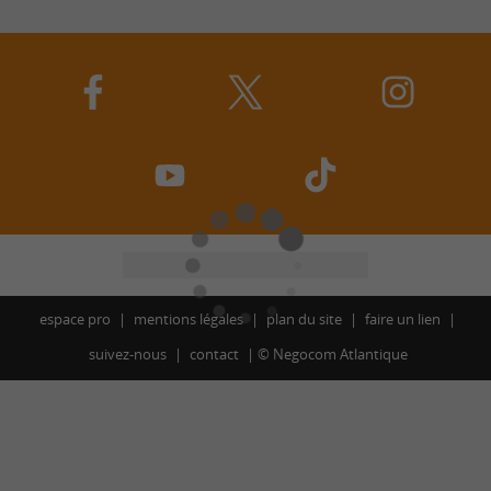
espace pro
mentions légales
plan du site
faire un lien
suivez-nous
contact
©
Negocom Atlantique