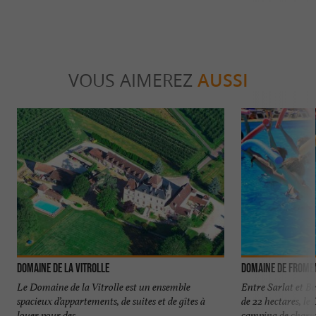
VOUS AIMEREZ
AUSSI
Domaine de la Vitrolle
Domaine de Frome
Le Domaine de la Vitrolle est un ensemble
Entre Sarlat et Be
spacieux d’appartements, de suites et de gîtes à
de 22 hectares, l
louer pour des ...
camping de charme