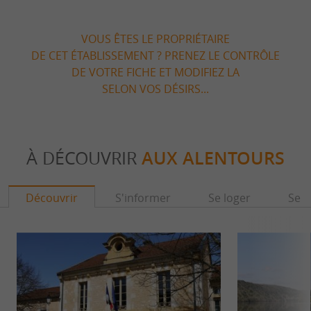
VOUS ÊTES LE PROPRIÉTAIRE
DE CET ÉTABLISSEMENT ? PRENEZ LE CONTRÔLE
DE VOTRE FICHE ET MODIFIEZ LA
SELON VOS DÉSIRS...
À DÉCOUVRIR
AUX ALENTOURS
Découvrir
S'informer
Se loger
Se r