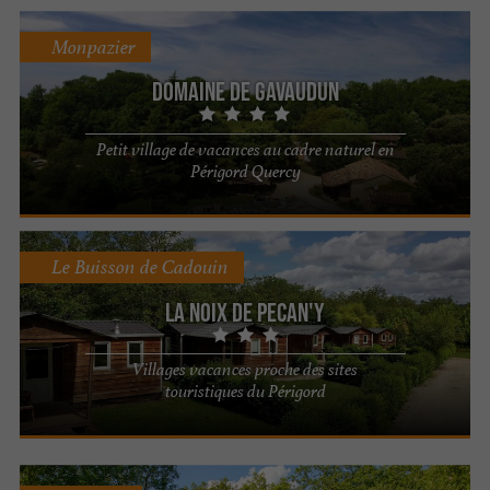
Monpazier
Domaine de Gavaudun
Petit village de vacances au cadre naturel en
Périgord Quercy
Le Buisson de Cadouin
La Noix de Pecan'y
Villages vacances proche des sites
touristiques du Périgord