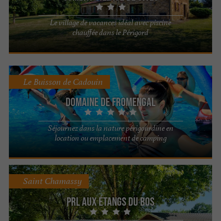
Le village de vacances idéal avec piscine
chauffée dans le Périgord
Le Buisson de Cadouin
Domaine de Fromengal
Séjournez dans la nature périgourdine en
location ou emplacement de camping
Saint Chamassy
PRL Aux Étangs du Bos