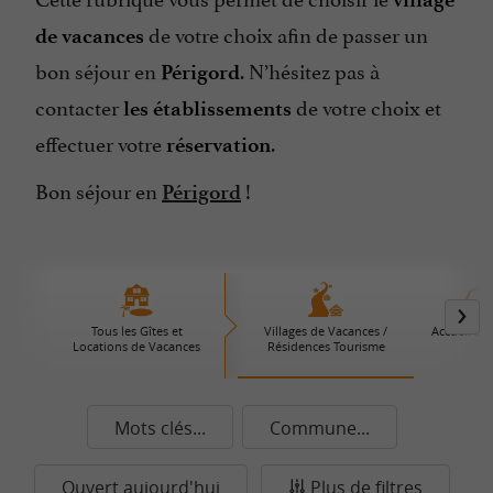
de votre choix afin de passer un
de vacances
bon séjour en
. N’hésitez pas à
Périgord
contacter
de votre choix et
les établissements
effectuer votre
.
réservation
Bon séjour en
!
Périgord
Tous les Gîtes et
Villages de Vacances /
Accueil à l
Locations de Vacances
Résidences Tourisme
Mots clés...
Commune...
Ouvert aujourd'hui
Plus de filtres