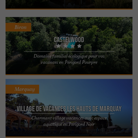
Biron
Castelwood
Domaine familial écologique pour vos
vacances en Périgord Pourpre
Marquay
Village de Vacances Les Hauts de Marquay
Charmant village vacances avec espace
aquatique en Périgord Noir