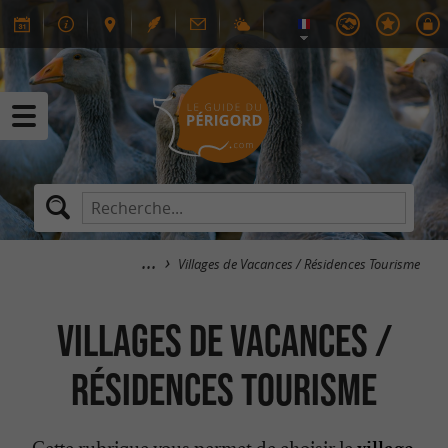
Villages de Vacances / Résidences Tourisme
Villages de Vacances /
Résidences Tourisme
Cette rubrique vous permet de choisir le
village