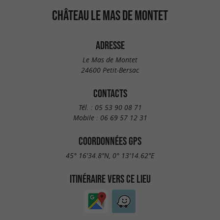
CHÂTEAU LE MAS DE MONTET
ADRESSE
Le Mas de Montet
24600 Petit-Bersac
CONTACTS
Tél. :
05 53 90 08 71
Mobile :
06 69 57 12 31
COORDONNÉES GPS
45° 16'34.8"N, 0° 13'14.62"E
ITINÉRAIRE VERS CE LIEU