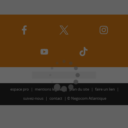
espace pro
mentions légales
plan du site
faire un lien
suivez-nous
contact
©
Negocom Atlantique