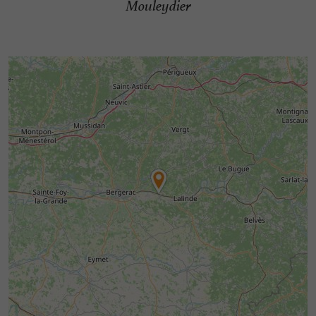
Mouleydier