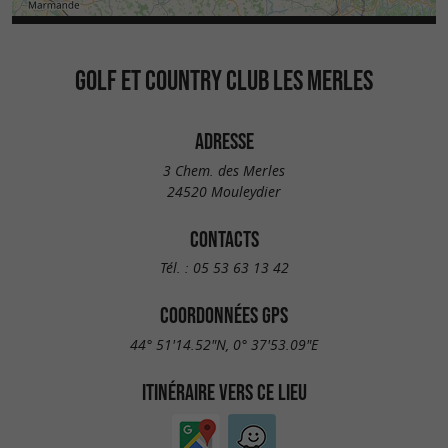
GOLF ET COUNTRY CLUB LES MERLES
ADRESSE
3 Chem. des Merles
24520 Mouleydier
CONTACTS
Tél. :
05 53 63 13 42
COORDONNÉES GPS
44° 51'14.52"N, 0° 37'53.09"E
ITINÉRAIRE VERS CE LIEU