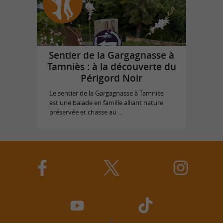
Sentier de la Gargagnasse à
Tamniès : à la découverte du
Périgord Noir
Le sentier de la Gargagnasse à Tamniès
est une balade en famille alliant nature
préservée et chasse au ...