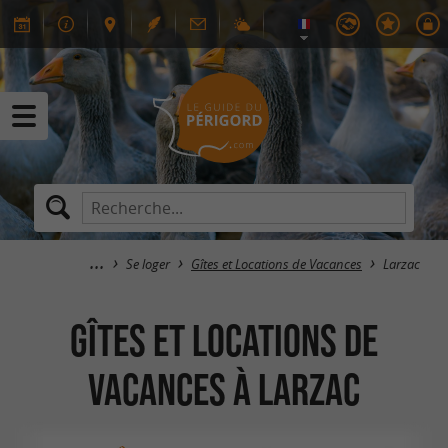
Se loger
Gîtes et Locations de Vacances
Larzac
Gîtes et Locations de
Vacances à Larzac