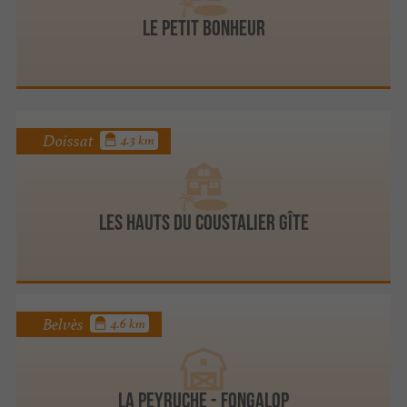
Le Petit Bonheur
Doissat
4.3 km
Les Hauts du Coustalier Gîte
Belvès
4.6 km
LA PEYRUCHE - FONGALOP