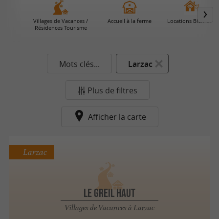
Villages de Vacances /
Accueil à la ferme
Locations Bien-Être
Résidences Tourisme
Mots clés...
Larzac
Plus de filtres
Afficher la carte
Larzac
LE GREIL HAUT
Villages de Vacances à Larzac