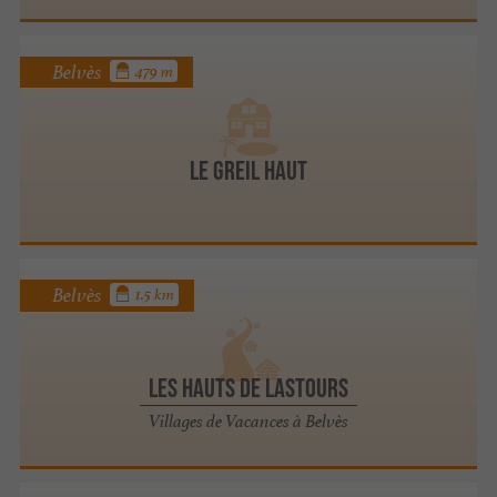
Belvès
479 m
LE GREIL HAUT
Belvès
1.5 km
Les Hauts de Lastours
Villages de Vacances à Belvès