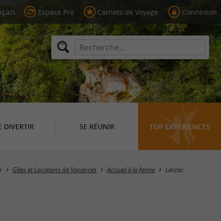
Espace Pro
Carnets de Voyage
Connexion
E DIVERTIR
SE RÉUNIR
TOP EXPÉRIENCES
Masquer la carte
r
Gîtes et Locations de Vacances
Accueil à la ferme
Larzac