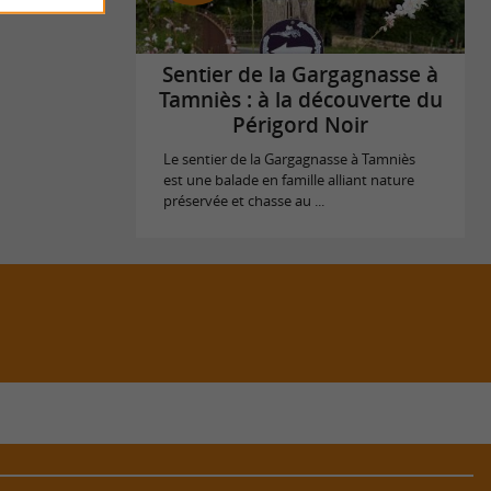
Sentier de la Gargagnasse à
Tamniès : à la découverte du
Périgord Noir
Le sentier de la Gargagnasse à Tamniès
est une balade en famille alliant nature
préservée et chasse au ...