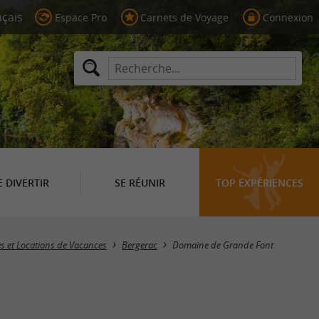
Espace Pro
Carnets de Voyage
Connexion
E DIVERTIR
SE RÉUNIR
TOP EXPÉRIENCES
es et Locations de Vacances
Bergerac
Domaine de Grande Font