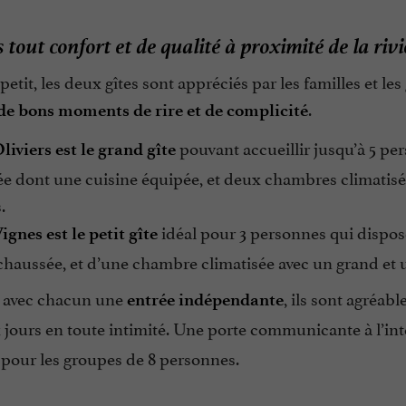
 tout confort et de qualité à proximité de la rivi
etit, les deux gîtes sont appréciés par les familles et l
.
de bons moments de rire et de complicité
pouvant accueillir jusqu’à 5 per
liviers est le grand gîte
e dont une cuisine équipée, et deux chambres climatisées
.
idéal pour 3 personnes qui dispos
ignes est le petit gîte
chaussée, et d’une chambre climatisée avec un grand et un 
 avec chacun une
, ils sont agréabl
entrée indépendante
 jours en toute intimité. Une porte communicante à l’in
pour les groupes de 8 personnes.