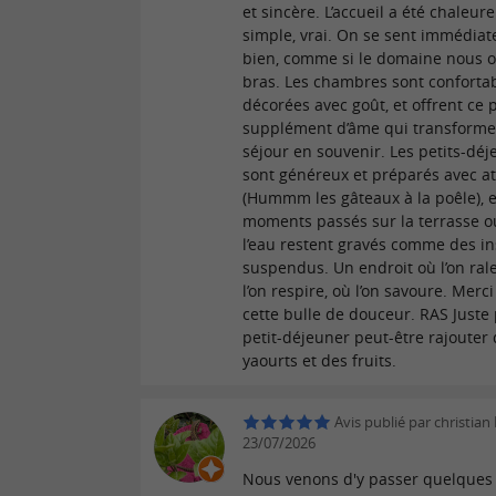
et sincère. L’accueil a été chaleure
simple, vrai. On se sent immédia
bien, comme si le domaine nous ou
bras. Les chambres sont confortab
décorées avec goût, et offrent ce p
supplément d’âme qui transforme
séjour en souvenir. Les petits-dé
sont généreux et préparés avec at
(Hummm les gâteaux à la poêle), e
moments passés sur la terrasse o
l’eau restent gravés comme des in
suspendus. Un endroit où l’on rale
l’on respire, où l’on savoure. Merc
cette bulle de douceur. RAS Juste 
petit-déjeuner peut-être rajouter
yaourts et des fruits.
Avis publié par christian 
23/07/2026
Nous venons d'y passer quelques 