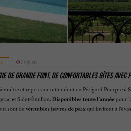
is
English
NE DE GRANDE FONT, DE CONFORTABLES GÎTES AVEC P
ien-être et repos vous attendent en Périgord Pourpre à S
erac et Saint-Émilion.
pour la
Disponibles toute l’année
nt sont de
qui invitent à l’év
véritables havres de paix