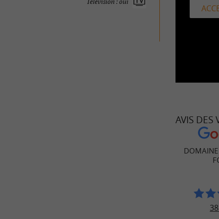
Télévision : oui
ACCE
AVIS DES
DOMAINE
F
38