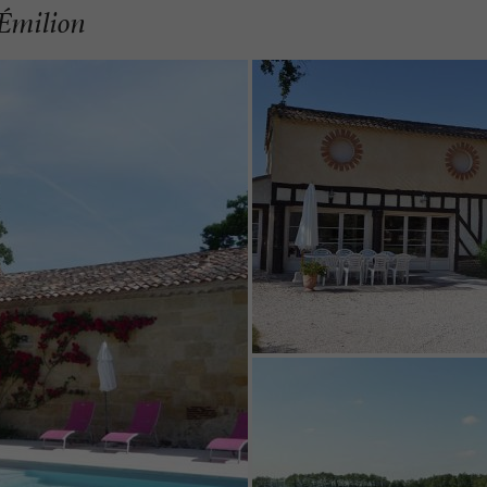
-Émilion