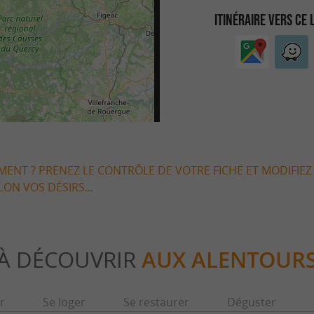
ITINÉRAIRE VERS CE 
EMENT ? PRENEZ LE CONTRÔLE DE VOTRE FICHE ET MODIFIEZ
LON VOS DÉSIRS...
À DÉCOUVRIR
AUX ALENTOUR
r
Se loger
Se restaurer
Déguster