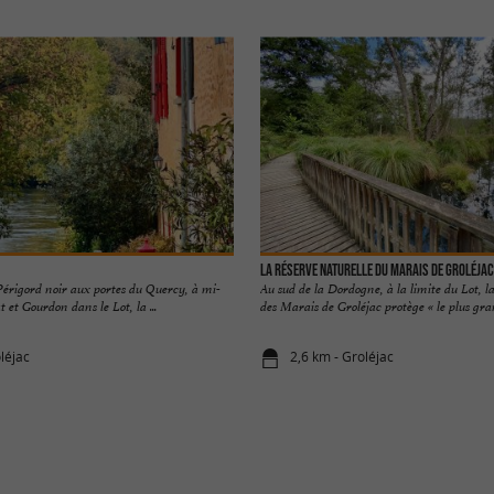
La Réserve Naturelle du Marais de Groléjac
Périgord noir aux portes du Quercy, à mi-
Au sud de la Dordogne, à la limite du Lot, l
 et Gourdon dans le Lot, la ...
des Marais de Groléjac protège « le plus gran
léjac
2,6 km - Groléjac