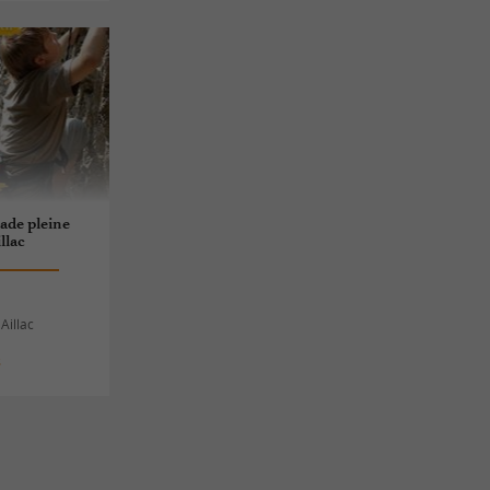
ade pleine
llac
Aillac
s