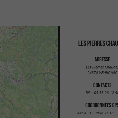
LES PIERRES CHA
ADRESSE
Les Pierres Chaude
24370 VEYRIGNAC
CONTACTS
Tél. :
05 53 28 12 9
COORDONNÉES GP
44° 49'13.08"N, 1° 18'5