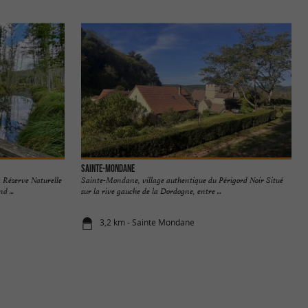
Sainte-Mondane
a Réserve Naturelle
Sainte-Mondane, village authentique du Périgord Noir Situé
d ...
sur la rive gauche de la Dordogne, entre ...
3,2 km - Sainte Mondane