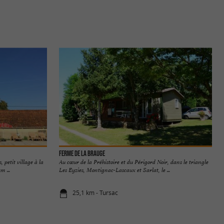
Ferme de la Brauge
 petit village à la
Au cœur de la Préhistoire et du Périgord Noir, dans le triangle
m ...
Les Eyzies, Montignac-Lascaux et Sarlat, le ...
25,1 km - Tursac