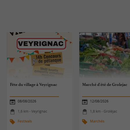
Fête du village à Veyrignac
Marché d'été de Grolejac
08/08/2026
12/08/2026
1,6 km - Veyrignac
1,8 km - Groléjac
Festivals
Marchés