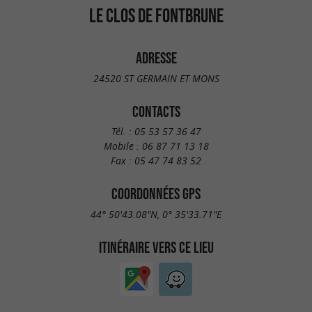
LE CLOS DE FONTBRUNE
ADRESSE
24520 ST GERMAIN ET MONS
CONTACTS
Tél. :
05 53 57 36 47
Mobile :
06 87 71 13 18
Fax :
05 47 74 83 52
COORDONNÉES GPS
44° 50'43.08"N, 0° 35'33.71"E
ITINÉRAIRE VERS CE LIEU