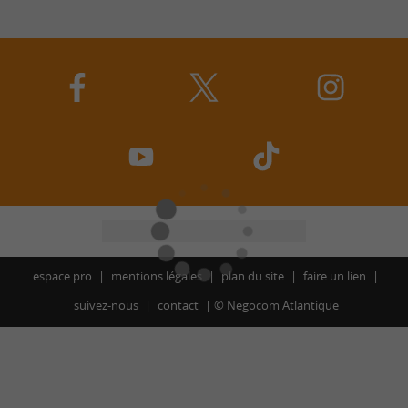
espace pro
mentions légales
plan du site
faire un lien
suivez-nous
contact
©
Negocom Atlantique