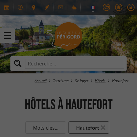
Accueil
Tourisme
Se loger
Hôtels
Hautefort
Hôtels à Hautefort
Mots clés...
Hautefort