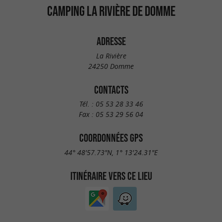
CAMPING LA RIVIÈRE DE DOMME
ADRESSE
La Rivière
24250 Domme
CONTACTS
Tél. :
05 53 28 33 46
Fax :
05 53 29 56 04
COORDONNÉES GPS
44° 48'57.73"N, 1° 13'24.31"E
ITINÉRAIRE VERS CE LIEU