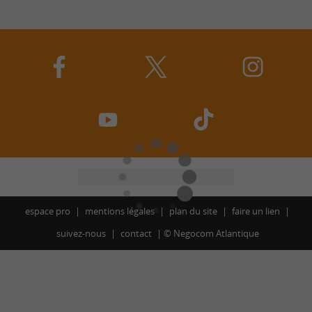
espace pro
mentions légales
plan du site
faire un lien
suivez-nous
contact
©
Negocom Atlantique