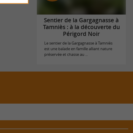
Sentier de la Gargagnasse à
Tamniès : à la découverte du
Périgord Noir
Le sentier de la Gargagnasse à Tamniès
est une balade en famille alliant nature
préservée et chasse au ...