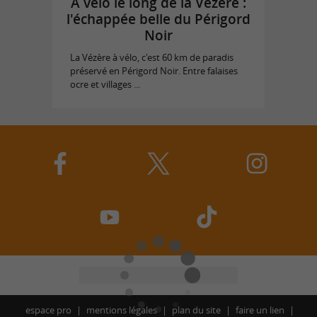
À vélo le long de la Vézère :
l'échappée belle du Périgord
Noir
La Vézère à vélo, c'est 60 km de paradis
préservé en Périgord Noir. Entre falaises
ocre et villages ...
espace pro
mentions légales
plan du site
faire un lien