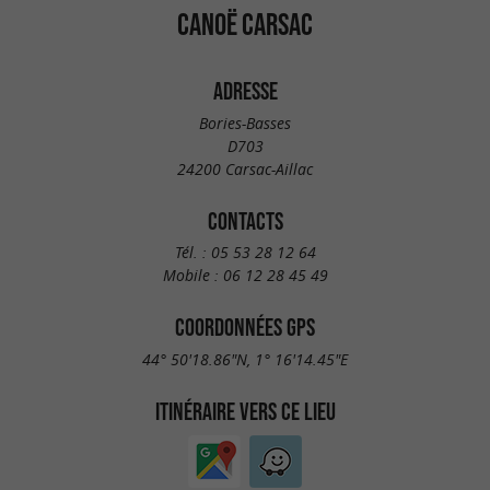
CANOË CARSAC
ADRESSE
Bories-Basses
D703
24200 Carsac-Aillac
CONTACTS
Tél. :
05 53 28 12 64
Mobile :
06 12 28 45 49
COORDONNÉES GPS
44° 50'18.86"N, 1° 16'14.45"E
ITINÉRAIRE VERS CE LIEU