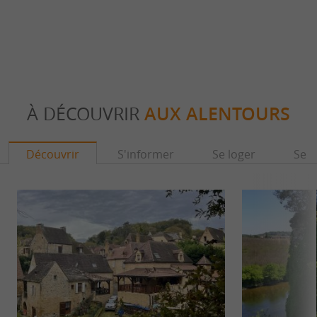
À DÉCOUVRIR
AUX ALENTOURS
Découvrir
S'informer
Se loger
Se r