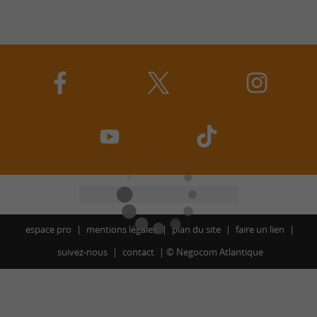
espace pro
mentions légales
plan du site
faire un lien
suivez-nous
contact
©
Negocom Atlantique