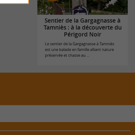
Sentier de la Gargagnasse à
Tamniès : à la découverte du
Périgord Noir
Le sentier de la Gargagnasse à Tamniès
est une balade en famille alliant nature
préservée et chasse au ...