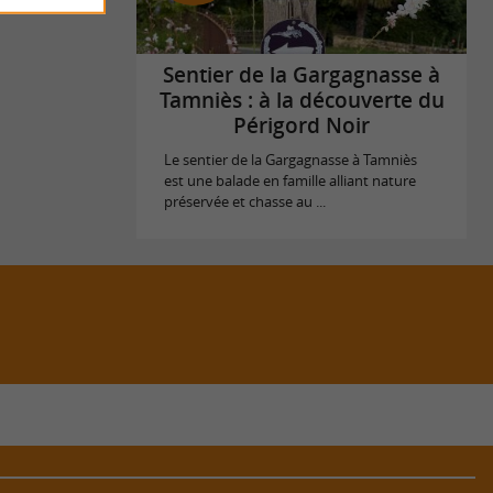
Sentier de la Gargagnasse à
Tamniès : à la découverte du
Périgord Noir
Le sentier de la Gargagnasse à Tamniès
est une balade en famille alliant nature
préservée et chasse au ...