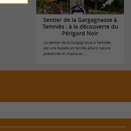
Sentier de la Gargagnasse à
Tamniès : à la découverte du
Périgord Noir
Le sentier de la Gargagnasse à Tamniès
est une balade en famille alliant nature
préservée et chasse au ...