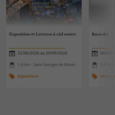
Exposition et Lectures à ciel ouvert
Karaoké
22/06/2026 au 20/09/2026
08/08/
1,6 km - Saint Georges de Montclard
1,6 km -
Expositions
Musiqu