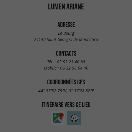
LUMEN ARIANE
ADRESSE
Le Bourg
24140 Saint-Georges-de-Montclard
CONTACTS
Tél. :
05 53 23 46 88
Mobile :
06 32 96 64 40
COORDONNÉES GPS
44° 55'52.75"N, 0° 37'28.82"E
ITINÉRAIRE VERS CE LIEU