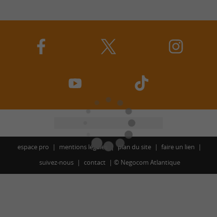
espace pro
mentions légales
plan du site
faire un lien
suivez-nous
contact
©
Negocom Atlantique