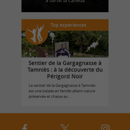
à Sarlat la Canéda
Top expériences
Sentier de la Gargagnasse à
Tamniès : à la découverte du
Périgord Noir
Le sentier de la Gargagnasse à Tamniès
est une balade en famille alliant nature
préservée et chasse au ...