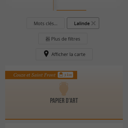
Mots clés...
Lalinde
Plus de filtres
Afficher la carte
Couze et Saint Front
3 km
Papier d'Art