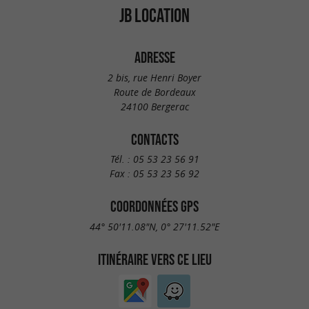
JB LOCATION
ADRESSE
2 bis, rue Henri Boyer
Route de Bordeaux
24100 Bergerac
CONTACTS
Tél. :
05 53 23 56 91
Fax :
05 53 23 56 92
COORDONNÉES GPS
44° 50'11.08"N, 0° 27'11.52"E
ITINÉRAIRE VERS CE LIEU