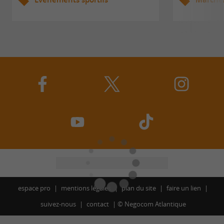
espace pro
mentions légales
plan du site
faire un lien
suivez-nous
contact
©
Negocom Atlantique