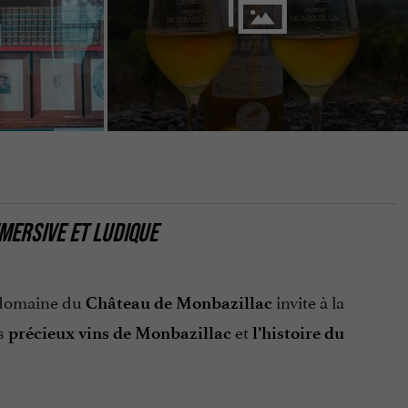
MERSIVE ET LUDIQUE
e domaine du
invite à la
Château de Monbazillac
es
et
précieux vins de Monbazillac
l’histoire du