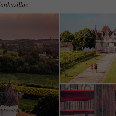
onbazillac