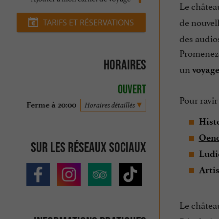
Le châtea
de nouvel
TARIFS ET RÉSERVATIONS
des audio
Promenez-
Horaires
un
voyage
Ouvert
Pour ravir
Ferme à 20:00
Horaires détaillés
Hist
Oeno
Sur les réseaux sociaux
Ludi
Arti
Le châtea