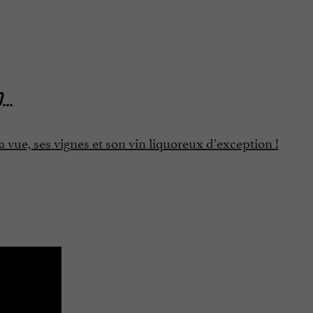
D
...
a vue, ses vignes et son vin liquoreux d’exception !