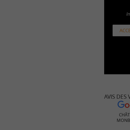
I
ACCE
AVIS DES
CHÂT
MONB