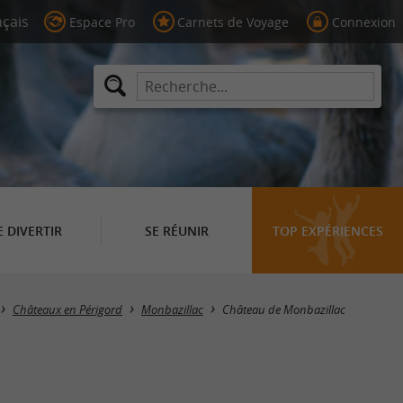
Espace Pro
Carnets de Voyage
Connexion
E DIVERTIR
SE RÉUNIR
TOP EXPÉRIENCES
Châteaux en Périgord
Monbazillac
Château de Monbazillac