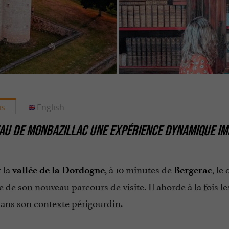
is
English
AU DE MONBAZILLAC UNE EXPÉRIENCE DYNAMIQUE IM
 la
, à 10 minutes de
, l
vallée de la Dordogne
Bergerac
 de son nouveau parcours de visite. Il aborde à la fois l
ans son contexte périgourdin.