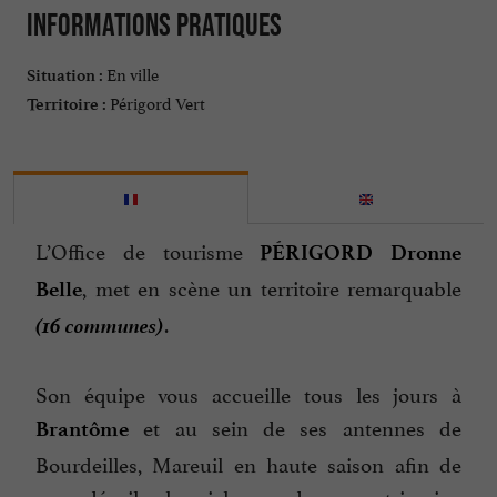
Informations pratiques
En ville
Situation :
Périgord Vert
Territoire :
L’Office de tourisme
PÉRIGORD Dronne
, met en scène un territoire remarquable
Belle
(16 communes)
.
Son équipe vous accueille tous les jours à
et au sein de ses antennes de
Brantôme
Bourdeilles, Mareuil en haute saison afin de
vous dévoiler les richesses de son patrimoine