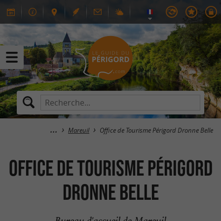
Mareuil
Office de Tourisme Périgord Dronne Belle
Office de Tourisme Périgord
Dronne Belle
Bureau d'accueil de Mareuil