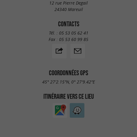
12 rue Pierre Degail
24340 Mareuil
CONTACTS
Tél. :
05 53 05 62 41
Fax :
05 53 60 99 85
COORDONNÉES GPS
45° 27'2.15"N, 0° 27'9.42"E
ITINÉRAIRE VERS CE LIEU