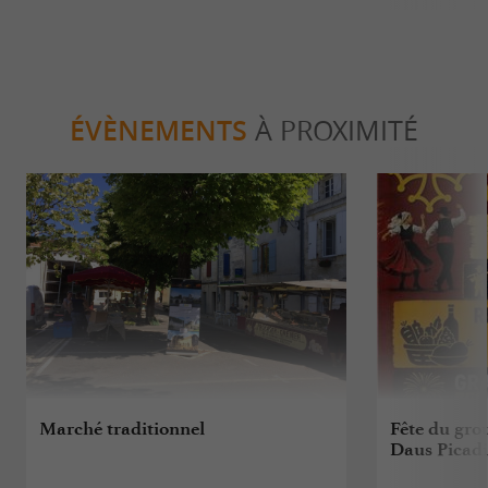
ÉVÈNEMENTS
À PROXIMITÉ
Marché traditionnel
Fête du gro
Daus Picadi