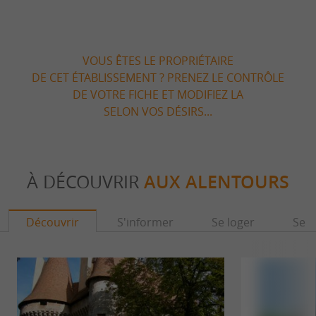
VOUS ÊTES LE PROPRIÉTAIRE
DE CET ÉTABLISSEMENT ? PRENEZ LE CONTRÔLE
DE VOTRE FICHE ET MODIFIEZ LA
SELON VOS DÉSIRS...
À DÉCOUVRIR
AUX ALENTOURS
Découvrir
S'informer
Se loger
Se r