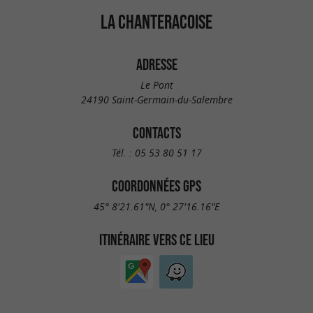
LA CHANTERACOISE
ADRESSE
Le Pont
24190 Saint-Germain-du-Salembre
CONTACTS
Tél. :
05 53 80 51 17
COORDONNÉES GPS
45° 8'21.61"N, 0° 27'16.16"E
ITINÉRAIRE VERS CE LIEU