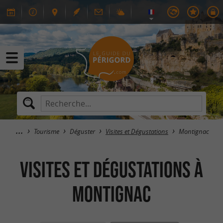
Tourisme
Déguster
Visites et Dégustations
Montignac
Visites et Dégustations à
Montignac